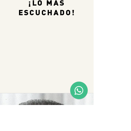
¡LO MÁS
ESCUCHADO!
RESERVA A 
WILFRAN 