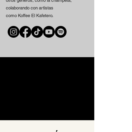
otros géneros, como la champeta,
colaborando con artistas
como Koffee El Kafetero.