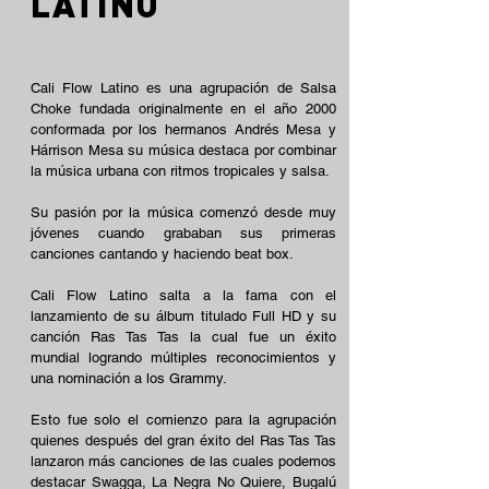
LATINO
Cali Flow Latino es una agrupación de Salsa
Choke fundada originalmente en el año 2000
conformada por los hermanos Andrés Mesa y
Hárrison Mesa su música destaca por combinar
la música urbana con ritmos tropicales y salsa.
Su pasión por la música comenzó desde muy
jóvenes cuando grababan sus primeras
canciones cantando y haciendo beat box.
Cali Flow Latino salta a la fama con el
lanzamiento de su álbum titulado Full HD y su
canción Ras Tas Tas la cual fue un éxito
mundial logrando múltiples reconocimientos y
una nominación a los Grammy.
Esto fue solo el comienzo para la agrupación
quienes después del gran éxito del Ras Tas Tas
lanzaron más canciones de las cuales podemos
destacar Swagga, La Negra No Quiere, Bugalú